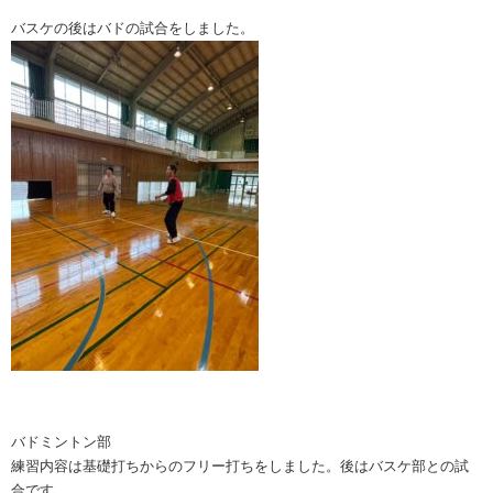
バスケの後はバドの試合をしました。
バドミントン部
練習内容は基礎打ちからのフリー打ちをしました。後はバスケ部との試
合です