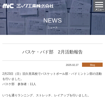
NEWS
ニュース
バスケ・バド部 2月活動報告
2025.02.27
Blog
2月23日（日）旧久世高校でバスケットボール部・バドミントン部の活動
を行いました。
バスケ部 参加者：11人
いつも通りランニング、ストレッチ、レイアップを行いました。