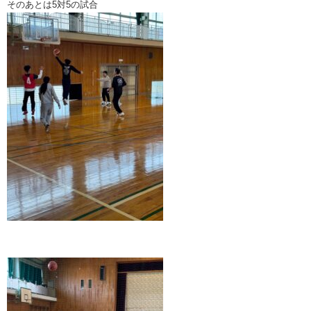
そのあとは5対5の試合